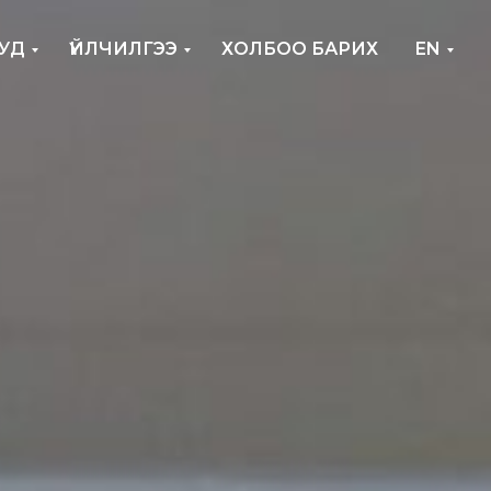
УД
ҮЙЛЧИЛГЭЭ
ХОЛБОО БАРИХ
EN