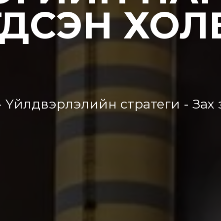
ГДСЭН ХОЛ
 - Үйлдвэрлэлийн стратеги - Зах