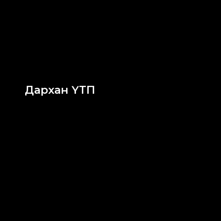
Дархан ҮТП