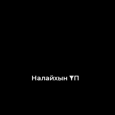
Налайхын ҮТП