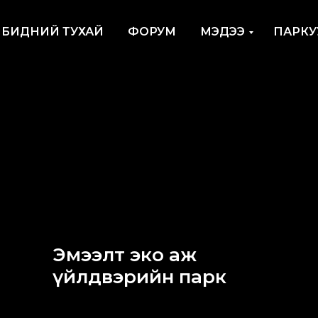
БИДНИЙ ТУХАЙ
ФОРУМ
МЭДЭЭ
ПАРКУ
Эмээлт эко аж
үйлдвэрийн парк