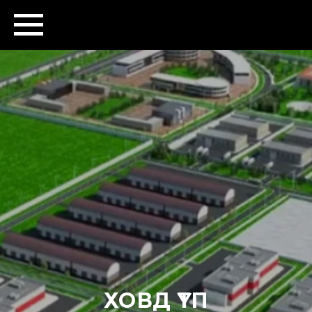
ХОВД ҮТП